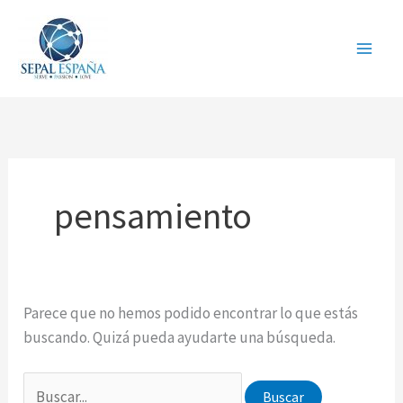
Ir
al
contenido
pensamiento
Parece que no hemos podido encontrar lo que estás
buscando. Quizá pueda ayudarte una búsqueda.
Buscar