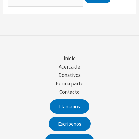
por:
Inicio
Acerca de
Donativos
Forma parte
Contacto
Llámanos
Escríbenos