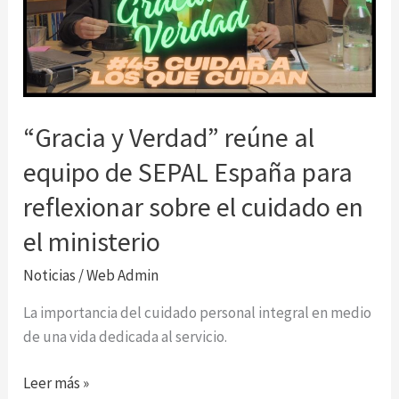
“Gracia y Verdad” reúne al
equipo de SEPAL España para
reflexionar sobre el cuidado en
el ministerio
Noticias
/
Web Admin
La importancia del cuidado personal integral en medio
de una vida dedicada al servicio.
“Gracia
Leer más »