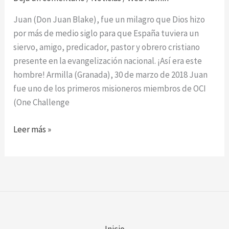
Juan (Don Juan Blake), fue un milagro que Dios hizo
por más de medio siglo para que España tuviera un
siervo, amigo, predicador, pastor y obrero cristiano
presente en la evangelización nacional. ¡Así era este
hombre! Armilla (Granada), 30 de marzo de 2018 Juan
fue uno de los primeros misioneros miembros de OCI
(One Challenge
Juan
Leer más »
Blake
Inicio