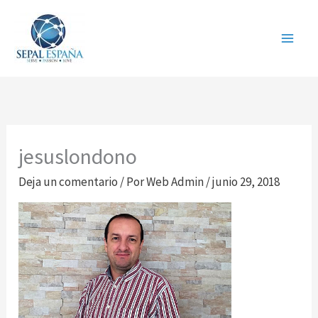
Ir
al
contenido
jesuslondono
Deja un comentario
/ Por
Web Admin
/
junio 29, 2018