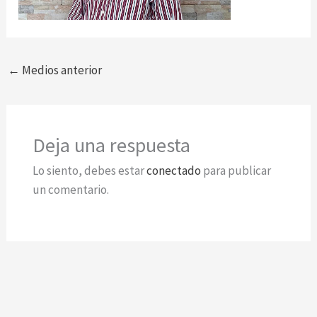
←
Medios anterior
Deja una respuesta
Lo siento, debes estar
conectado
para publicar
un comentario.