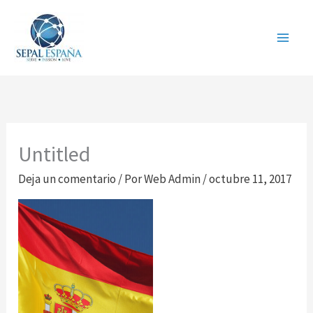
Ir
al
contenido
Untitled
Deja un comentario
/ Por
Web Admin
/
octubre 11, 2017