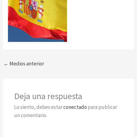
←
Medios anterior
Deja una respuesta
Lo siento, debes estar
conectado
para publicar
un comentario.